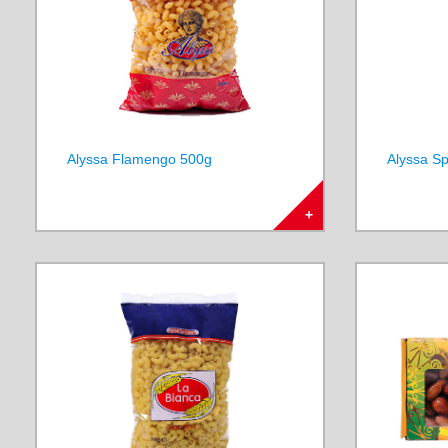
Alyssa Flamengo 500g
Alyssa Sp
+