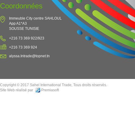
Coordonnées
Immeuble City centre SAHLOUL
App A1*A3
SOUSSE TUNISIE
+216 73 369 922/923
+216 73 369 924
alyssa.Intrade@topnet.tn
Copyright © 2017 Sahel International Trade, Tous droits réservés.
Site Web réalisé par
Premiasoft