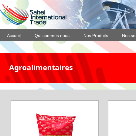
Accueil
Qui sommes nous
Nos Produits
Nos se
Agroalimentaires