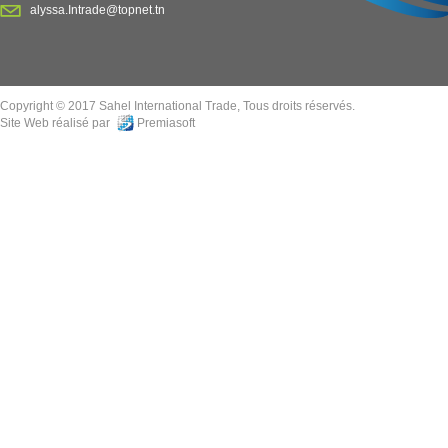
alyssa.Intrade@topnet.tn
Copyright © 2017 Sahel International Trade, Tous droits réservés.
Site Web réalisé par
Premiasoft