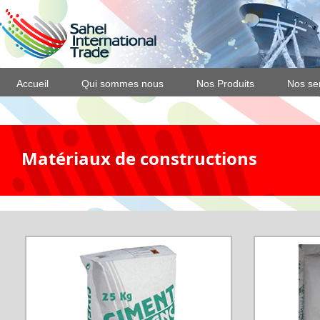
Accueil
Qui sommes nous
Nos Produits
Nos se
Matériaux de constructions